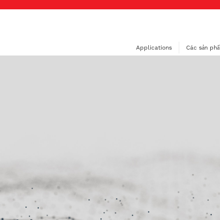
Applications
Các sản ph