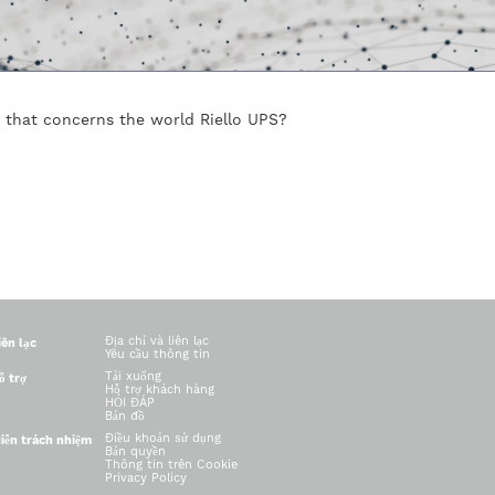
g that concerns the world Riello UPS?
Địa chỉ và liên lạc
iên lạc
Yêu cầu thông tin
Tải xuống
ỗ trợ
Hỗ trợ khách hàng
HỎI ĐÁP
Bản đồ
Điều khoản sử dụng
iễn trách nhiệm
Bản quyền
Thông tin trên Cookie
Privacy Policy