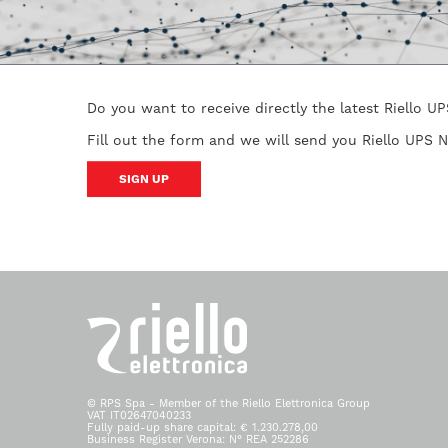
Do you want to receive directly the latest Riello 
Fill out the form and we will send you Riello UPS N
SIGN UP
© RPS Spa - Member of the Riello Elettronica Group
VAT IT02647040233
Fully paid-up share capital: € 1.230.278,00
Business Register Verona: N° REA 252286