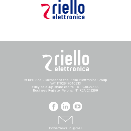
© RPS Spa - Member of the Riello Elettronica Group
VAT IT02647040233
Fully paid-up share capital: € 1.230.278,00
Business Register Verona: N° REA 252286
PowerNews in @mail