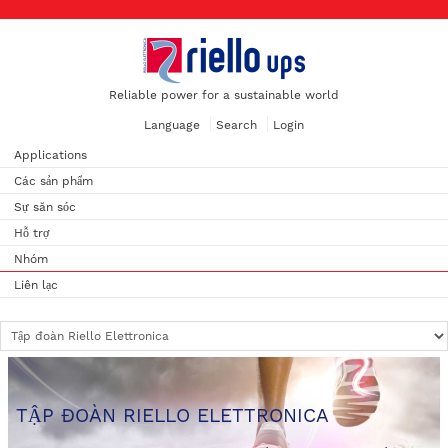
Reliable power for a sustainable world
Language
Search
Login
Applications
Các sản phẩm
Sự săn sóc
Hỗ trợ
Nhóm
Liên lạc
TẬP ĐOÀN RIELLO ELETTRONICA