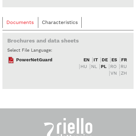
Documents
Characteristics
Brochures and data sheets
Select File Language:
PowerNetGuard
EN
IT
DE
ES
FR
HU
NL
PL
RO
RU
VN
ZH