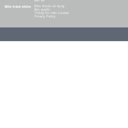
Bản đồ
Điều khoản sử dụng
Miễn trách nhiệm
Bản quyền
Thông tin trên Cookie
Privacy Policy