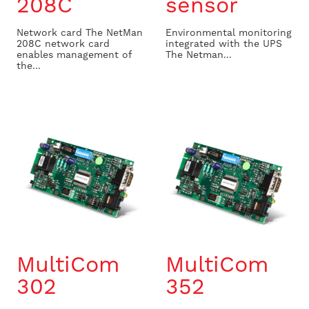
208C
sensor
Network card The NetMan
Environmental monitoring
208C network card
integrated with the UPS
enables management of
The Netman...
the...
MultiCom
MultiCom
302
352