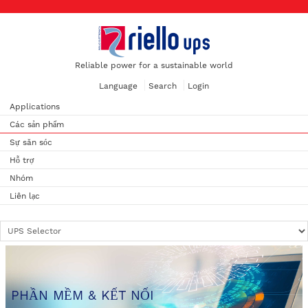
Reliable power for a sustainable world
Language
Search
Login
Applications
Các sản phẩm
Sự săn sóc
Hỗ trợ
Nhóm
Liên lạc
PHẦN MỀM & KẾT NỐI