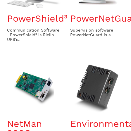
PowerShield³
PowerNetGua
Communication Software
Supervision software ​
PowerShield³ is Riello
PowerNetGuard is a...
UPS’s...
NetMan
Environment