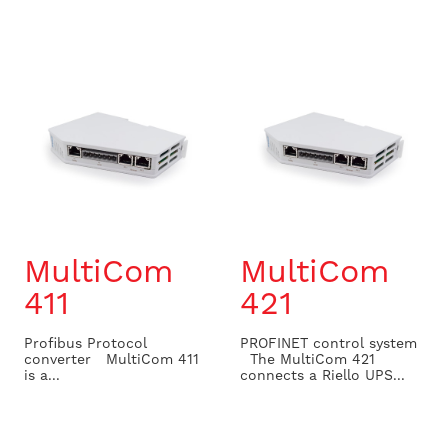
MultiCom
MultiCom
411
421
Profibus Protocol
PROFINET control system
converter MultiCom 411
The MultiCom 421
is a...
connects a Riello UPS...