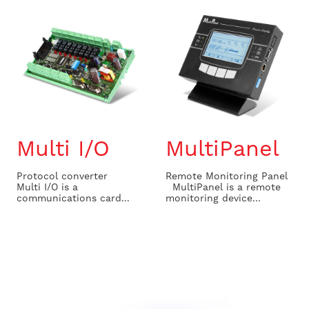
Multi I/O
MultiPanel
Protocol converter
Remote Monitoring Panel
Multi I/O is a
MultiPanel is a remote
communications card...
monitoring device...