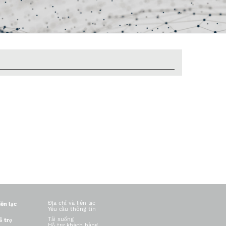
Địa chỉ và liên lạc
iên lạc
Yêu cầu thông tin
Tải xuống
ỗ trợ
Hỗ trợ khách hàng