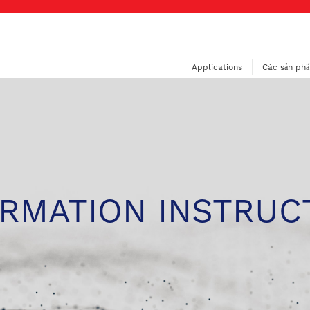
Applications
Các sản ph
RMATION INSTRUC