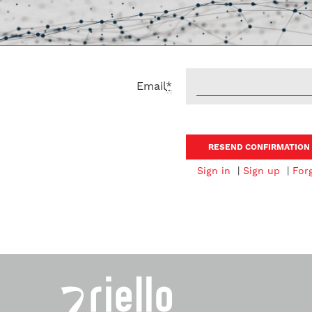
Email
*
Sign in
|
Sign up
|
For