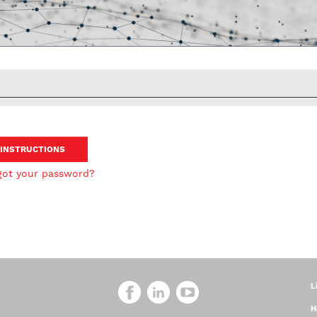
got your password?
L
H