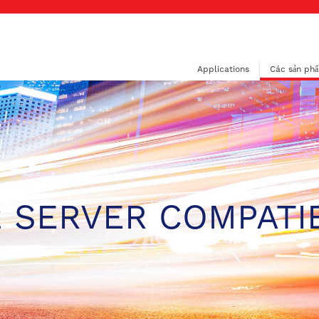
Applications
Các sản ph
 SERVER COMPATI