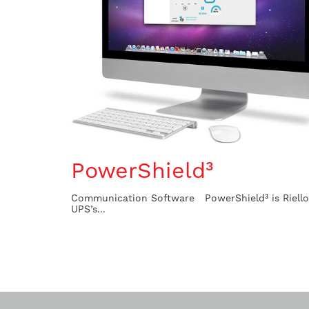
PowerShield³
Communication Software PowerShield³ is Riello
UPS’s...