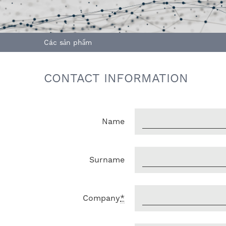
Các sản phẩm
CONTACT INFORMATION
Name
Surname
Company
*