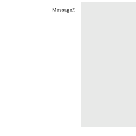
Message
*