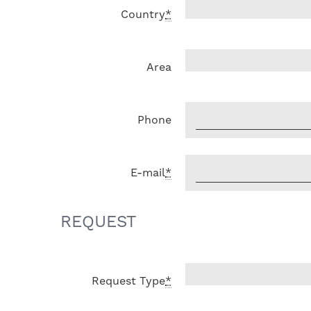
Country
*
Area
Phone
E-mail
*
REQUEST
Request Type
*