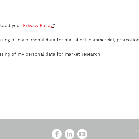
stood your
Privacy Policy
*
ssing of my personal data for statistical, commercial, promotio
ssing of my personal data for market research.
L