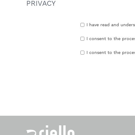
PRIVACY
I have read and under
I consent to the proce
I consent to the proce