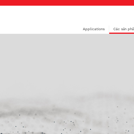
Applications
Các sản ph